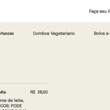
Faça seu 
Massas
Combos Vegetariano
Bolos e
lis
R$ 28,50
me de leite,
GICOS: PODE