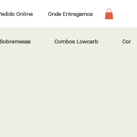
Pedido Online
Onde Entregamos
 Sobremesas
Combos Lowcarb
Combo