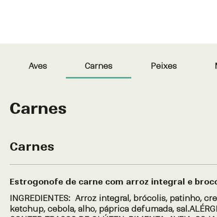
Aves
Carnes
Peixes
Carnes
Carnes
Estrogonofe de carne com arroz integral e broco
INGREDIENTES: Arroz integral, brócolis, patinho, cre
ketchup, cebola, alho, páprica defumada, sal.ALÉR